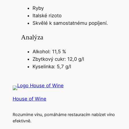
Ryby
Italské rizoto
Skvělé k samostatnému popíjení.
Analýza
Alkohol: 11,5 %
Zbytkový cukr: 12,0 g/l
Kyselinka: 5,7 g/l
House of Wine
Rozumíme vínu, pomáháme restauracím nabízet víno
efektivně.