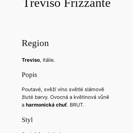
Treviso Frizzante
Region
Treviso
, Itálie.
Popis
Poutavé, svěží víno světlé slámově
žluté barvy. Ovocná a květinová vůně
a
harmonická chuť
. BRUT.
Styl