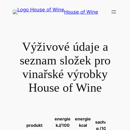
Přeskočit
House of Wine
na
obsah
Výživové údaje a
seznam složek pro
vinařské výrobky
House of Wine
cukr
energie
energie
sacharidy
g
produkt
kJ/100
kcal
g /100ml
/100