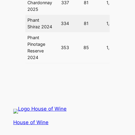
Chardonnay
337
81
1,5
0,4
2025
Phant
334
81
1,4
0,3
Shiraz 2024
Phant
Pinotage
353
85
1,5
0,3
Reserve
2024
House of Wine