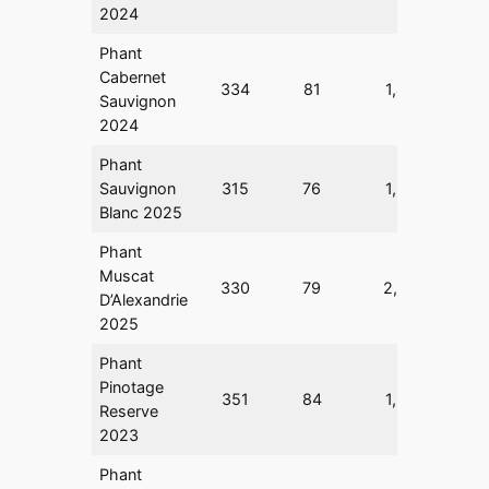
2024
Phant
Cabernet
334
81
1,4
0,3
Sauvignon
2024
Phant
Sauvignon
315
76
1,2
0,2
Blanc 2025
Phant
Muscat
330
79
2,8
1,8
D’Alexandrie
2025
Phant
Pinotage
351
84
1,5
0,4
Reserve
2023
Phant